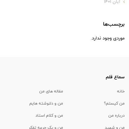
آبان 1401
برچسب‌ها
موردی وجود ندارد.
سماع قلم
خانه
مقاله های من
من کیستم؟
من و دلنوشته هایم
درباره من
من و کلام استاد
من و شهید
من و یک جرعه تفکر