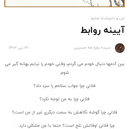
من و دلنوشته هایم
آیینه روابط
سیده زهرا طه حسینی
21 تير 1402
بین آدمها دنبال خودم می گردم، وقتی خودم را نیابم بهانه گیر می
شوم.
فلانی چرا جواب سلامم را سرد داد؟
فلانی چرا به من توجه نکرد؟
فلانی چرا گوشه نگاهش به سمت دیگری غیر از من است؟
چرا فلانی اوقاتش تلخ است؟ حتما با من مشکلی دارد... .