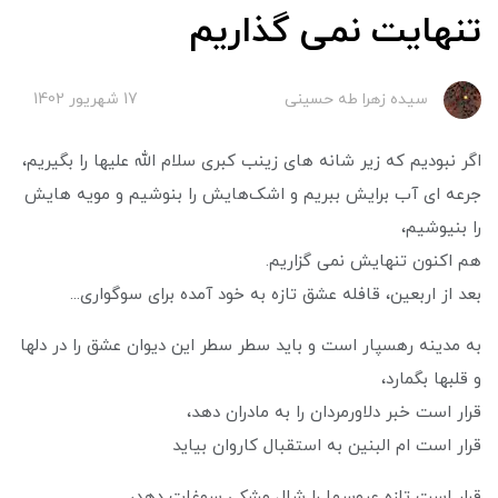
تنهایت نمی گذاریم
سیده زهرا طه حسینی
17 شهریور 1402
اگر نبودیم که زیر شانه های زینب کبری سلام الله علیها را بگیریم،
جرعه ای آب برایش ببریم و اشک‌هایش را بنوشیم و مویه هایش
را بنیوشیم،
هم اکنون تنهایش نمی گزاریم.
بعد از اربعین، قافله عشق تازه به خود آمده برای سوگواری...
به مدینه رهسپار است و باید سطر سطر این دیوان عشق را در دلها
و قلبها بگمارد،
قرار است خبر دلاورمردان را به مادران دهد،
قرار است ام البنین به استقبال کاروان بیاید
قرار است تازه عروسها را شال مشکی سوغات دهد،