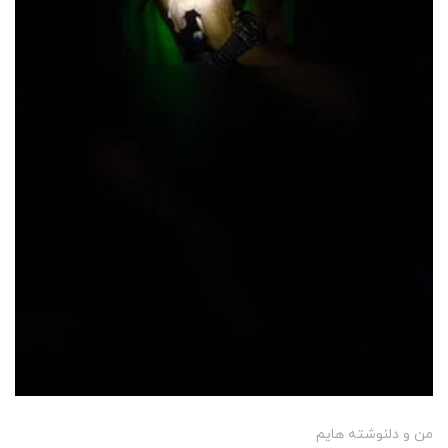
من و دلنوشته هایم