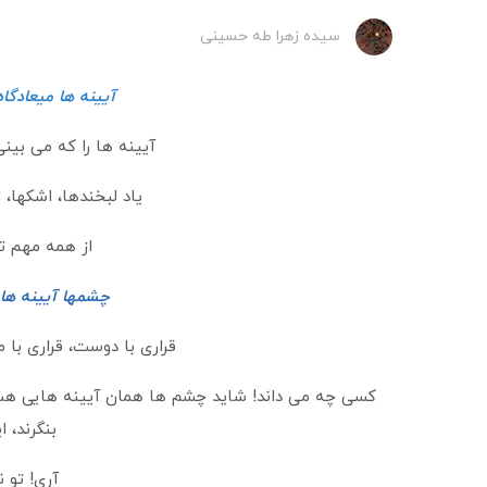
سیده زهرا طه حسینی
آیینه ها میعادگاه ق
آیینه ها را که می بین
یاد لبخندها، اشکها،
از همه مهم ت
چشمها آیینه های
قراری با دوست، قراری با ماد
کسی چه می داند! شاید چشم ها همان آیینه هایی هستند
بنگرند، ای
آری! تو ن