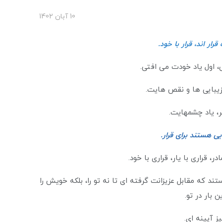
10 آبان 1402
رار اند، قرار با خود.
ی، اول یاد خودت می افتی.
 زیبایی ها و نقص هایت.
ر، یاد چشمهایت.
ی هستند برای قرار.
ر، قراری با یار، قراری با خود.
 که مقابل عزیزانت گرفته ای تا نه تو را، بلکه خویش را
ن بار در تو.
یز آیینه ای.