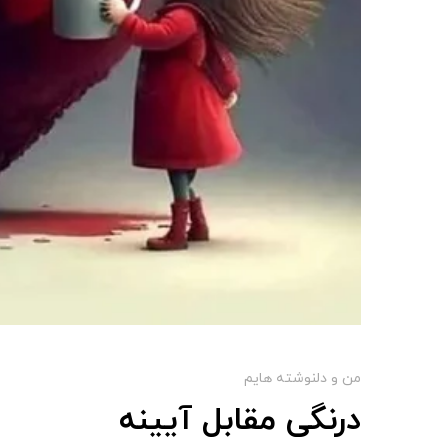
من و دلنوشته هایم
درنگی مقابل آیینه