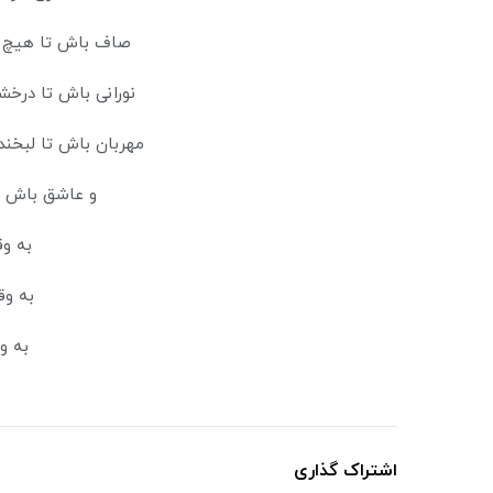
صاف باش تا هیچ کد
نورانی باش تا درخشش
مهربان باش تا لبخند
و عاشق باش ت
به وق
به وق
به وقت
اشتراک گذاری