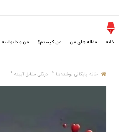
خانه
مقاله های من
من کیستم؟
من و دلنوشته 
خانه
بایگانی نوشته‌ها
درنگی مقابل آیینه