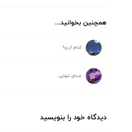
همچنین بخوانید...
کدام آرزو؟
صدای تنهایی
دیدگاه خود را بنویسید