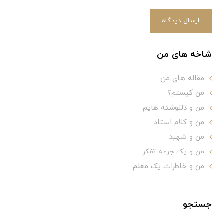
ارسال دیدگاه
شاخه های من
مقاله های من
من کیستم؟
من و دلنوشته هایم
من و کلام استاد
من و شهید
من و یک جرعه تفکر
من و خاطرات یک معلم
جستجو