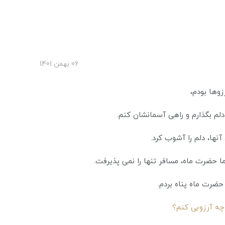
06 بهمن 1401
زوها بودم،
لم بگذارم و راهی آسمانشان کنم.
آنها، دلم را آشوب کرد.
ا حضرت ماه، مسافر تنها را نمی پذیرفت.
حضرت ماه پناه بردم.
چه آرزویی کنم؟