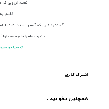
گفت: آرزویی که ه
گفتم: به
گفت: به قلبی که آنقدر وسعت دارد تا همه
حضرت ماه را برای همه دلها آر
تا مبداء و مقص
اشتراک گذاری
همچنین بخوانید...