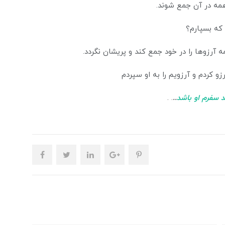
مه در آن جمع شوند.
 که بسپارم؟
 آرزوها را در خود جمع کند و پریشان نگردد.
زو کردم و آرزویم را به او سپردم
د سفرم او باشد
..
. .