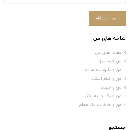
ارسال دیدگاه
شاخه های من
مقاله های من
من کیستم؟
من و دلنوشته هایم
من و کلام استاد
من و شهید
من و یک جرعه تفکر
من و خاطرات یک معلم
جستجو