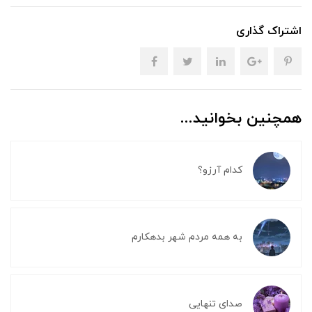
اشتراک گذاری
همچنین بخوانید...
کدام آرزو؟
به همه مردم شهر بدهکارم
صدای تنهایی