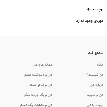
برچسب‌ها
موردی وجود ندارد.
سماع قلم
خانه
مقاله های من
من کیستم؟
من و دلنوشته هایم
درباره من
من و کلام استاد
من و شهید
من و یک جرعه تفکر
ارتباط با من
من و خاطرات یک معلم