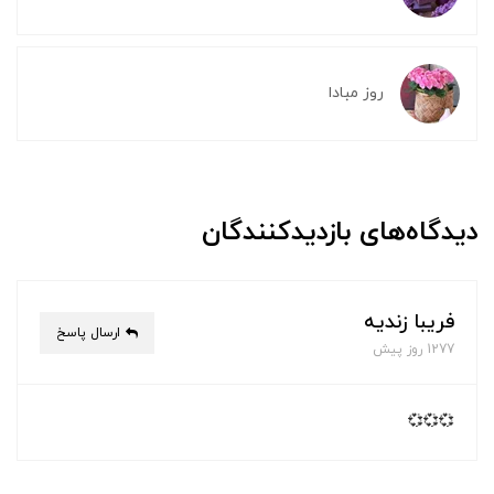
روز مبادا
دیدگاه‌های بازدیدکنندگان
فریبا زندیه
ارسال پاسخ
1277 روز پیش
💞💞💞