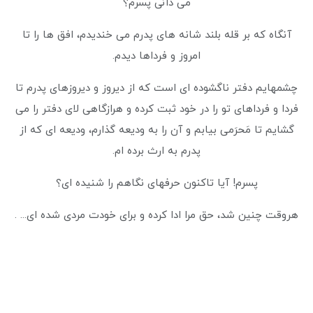
می دانی پسرم؟
آنگاه که بر قله بلند شانه های پدرم می خندیدم، افق ها را تا
امروز و فرداها دیدم.
چشمهایم دفتر ناگشوده ای است که از دیروز و دیروزهای پدرم تا
فردا و فرداهای تو را در خود ثبت کرده و هرازگاهی لای دفتر را می
گشایم تا مَحرَمی بیابم و آن را به ودیعه گذارم، ودیعه ای که از
پدرم به ارث برده ام.
پسرم! آیا تاکنون حرفهای نگاهم را شنیده ای؟
هروقت چنین شد، حق مرا ادا کرده و برای خودت مردی شده ای... .