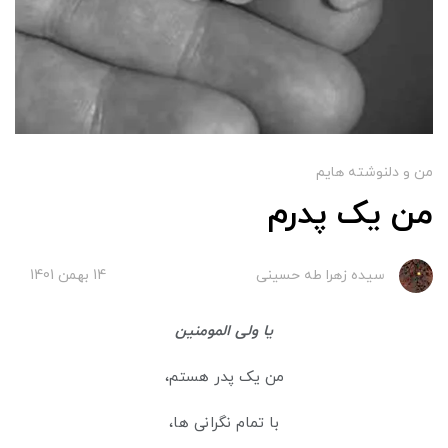
من و دلنوشته هایم
من یک پدرم
سیده زهرا طه حسینی
14 بهمن 1401
یا ولی المومنین
من یک پدر هستم،
با تمام نگرانی ها،