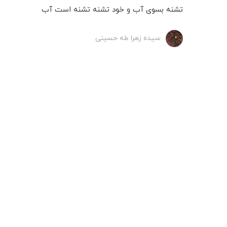
تشنه بسوی آب و خود تشنه تشنه است آب
سیده زهرا طه حسینی