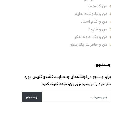
من کیستم؟
من و دلنوشته هایم
من و کلام استاد
من و شهید
من و یک جرعه تفکر
من و خاطرات یک معلم
جستجو
برای جستجو در نوشته‌های وب‌سایت، کلمه‌ی کلیدی مورد
نظر خود را بنویسید و بر روی دکمه کلیک کنید.
جستجو