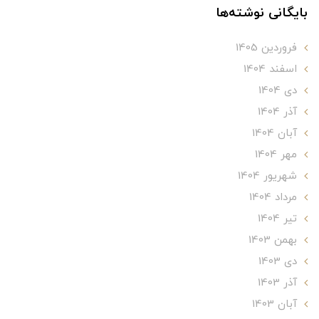
بایگانی نوشته‌ها
فروردین 1405
اسفند 1404
دی 1404
آذر 1404
آبان 1404
مهر 1404
شهریور 1404
مرداد 1404
تير 1404
بهمن 1403
دی 1403
آذر 1403
آبان 1403