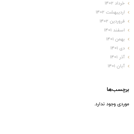
خرداد 1402
ارديبهشت 1402
فروردین 1402
اسفند 1401
بهمن 1401
دی 1401
آذر 1401
آبان 1401
برچسب‌ها
موردی وجود ندارد.