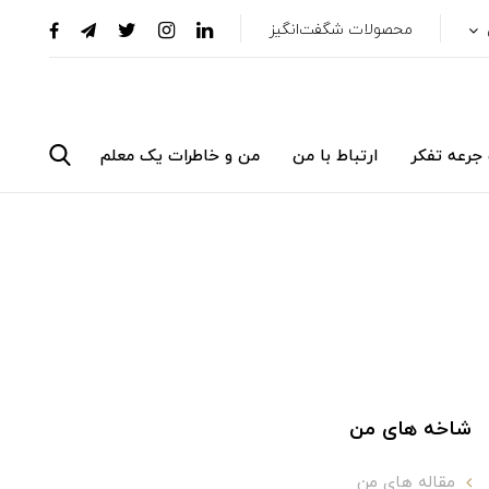
محصولات شگفت‌انگیز
جرعه تفکر
ارتباط با من
من و خاطرات یک معلم
شاخه های من
مقاله های من