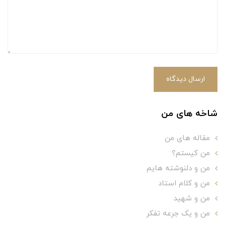
ارسال دیدگاه
شاخه های من
مقاله های من
من کیستم؟
من و دلنوشته هایم
من و کلام استاد
من و شهید
من و یک جرعه تفکر