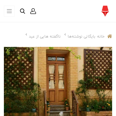
خانه
بایگانی نوشته‌ها
ناگفته هایی از عید