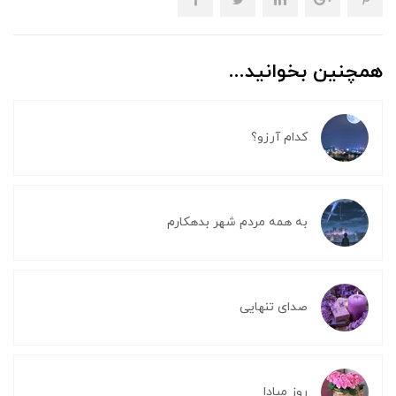
همچنین بخوانید...
کدام آرزو؟
به همه مردم شهر بدهکارم
صدای تنهایی
روز مبادا