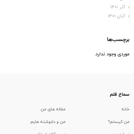
آذر 1401
آبان 1401
برچسب‌ها
موردی وجود ندارد.
سماع قلم
خانه
مقاله های من
من کیستم؟
من و دلنوشته هایم