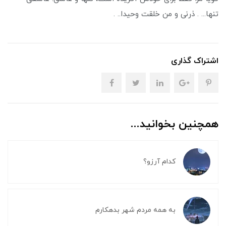
تنها... . ذرنی و من خلقت وحیدا.. .
اشتراک گذاری
همچنین بخوانید...
کدام آرزو؟
به همه مردم شهر بدهکارم