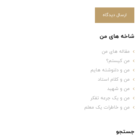
ارسال دیدگاه
شاخه های من
مقاله های من
من کیستم؟
من و دلنوشته هایم
من و کلام استاد
من و شهید
من و یک جرعه تفکر
من و خاطرات یک معلم
جستجو