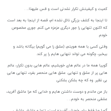
کمیت و کیفیتش تکرار نشدنی است و قس علیهذا... .
تا اینجا به کشف بزرگی نائل نشده ام، قصه از اینجا به بعد است
که اکنون تنهایی را جور دیگری مزمزه می کنم. جوری مخصوص
خودم.
وقتی کسی با همه هویتم، (عشق را می گويم) بیگانه باشد و
بیخبر، چگونه می تواند تنهایی هایم را پر کند.
گوییا همه ما در عالم های خویشیم، عالم هایی بدون تکرار، عالم
هایی پر از عشق و تنهایی. عشق هایی منحصر بفرد، تنهایی هایی
بی نظیر. وه که چه بشکن بشکنی.
باز من ماندم و دوست داشتن هایم و خدایی که مرا عاشق آفرید،
عشقی منحصر به خودم... .
گویا مرا فقط برای خودش آفریده است، تنها و عاشق. عاشقی