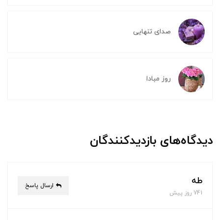
صدای تنهایی
روز مبادا
دیدگاه‌های بازدیدکنندگان
طه
ارسال پاسخ
741 روز پیش