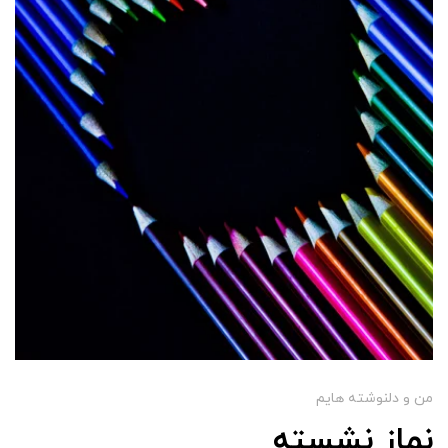
من و دلنوشته هایم
نماز نشسته