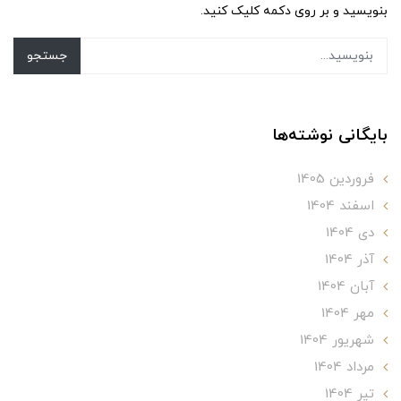
بنویسید و بر روی دکمه کلیک کنید.
جستجو
بایگانی نوشته‌ها
فروردین 1405
اسفند 1404
دی 1404
آذر 1404
آبان 1404
مهر 1404
شهریور 1404
مرداد 1404
تير 1404