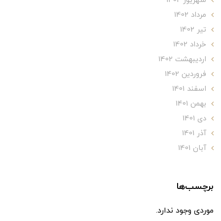
شهریور 1402
مرداد 1402
تير 1402
خرداد 1402
ارديبهشت 1402
فروردین 1402
اسفند 1401
بهمن 1401
دی 1401
آذر 1401
آبان 1401
برچسب‌ها
موردی وجود ندارد.