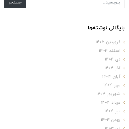
جستجو
بایگانی نوشته‌ها
فروردین 1405
اسفند 1404
دی 1404
آذر 1404
آبان 1404
مهر 1404
شهریور 1404
مرداد 1404
تير 1404
بهمن 1403
دی 1403