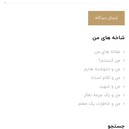
ارسال دیدگاه
شاخه های من
مقاله های من
من کیستم؟
من و دلنوشته هایم
من و کلام استاد
من و شهید
من و یک جرعه تفکر
من و خاطرات یک معلم
جستجو