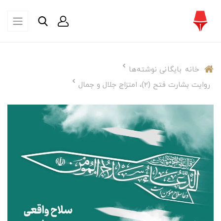
خانه
بایگانی نوشته‌ها
روایت بشارت فتح (۲)، امتزاج جلال و جمال