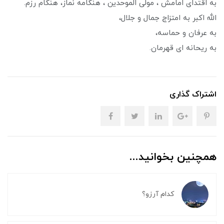
به اقتدای امامش ، مولی الموحدین ، هنگامه نماز، هنگام رزم.
الله اکبر به امتزاج جمال و جلال،
به عرفان و حماسه،
به ریحانه ای قهرمان.
اشتراک گذاری
همچنین بخوانید...
کدام آرزو؟