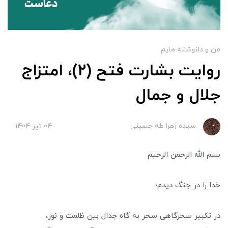
من و دلنوشته هایم
روایت بشارت فتح (۲)، امتزاج
جلال و جمال
سیده زهرا طه حسینی
04 تير 1404
بسم الله الرحمن الرحیم
خدا را در جنگ دیدم؛
در تکبیر سحرگاهی سحر به گاه جدال بین ظلمت و نور،