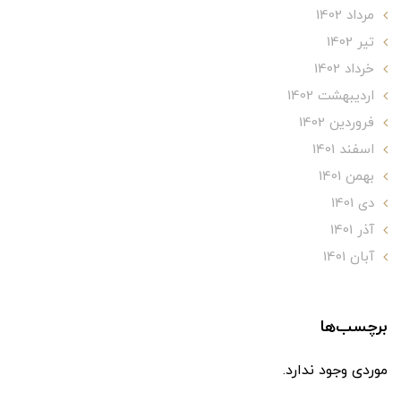
مرداد 1402
تير 1402
خرداد 1402
ارديبهشت 1402
فروردین 1402
اسفند 1401
بهمن 1401
دی 1401
آذر 1401
آبان 1401
برچسب‌ها
موردی وجود ندارد.