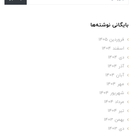
بایگانی نوشته‌ها
فروردین 1405
اسفند 1404
دی 1404
آذر 1404
آبان 1404
مهر 1404
شهریور 1404
مرداد 1404
تير 1404
بهمن 1403
دی 1403