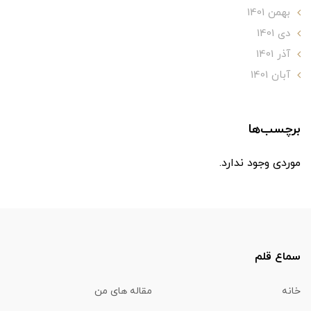
بهمن 1401
دی 1401
آذر 1401
آبان 1401
برچسب‌ها
موردی وجود ندارد.
سماع قلم
خانه
مقاله های من