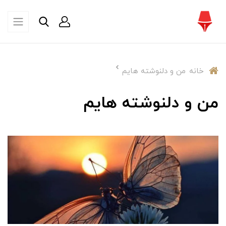
خانه
من و دلنوشته هایم
من و دلنوشته هایم