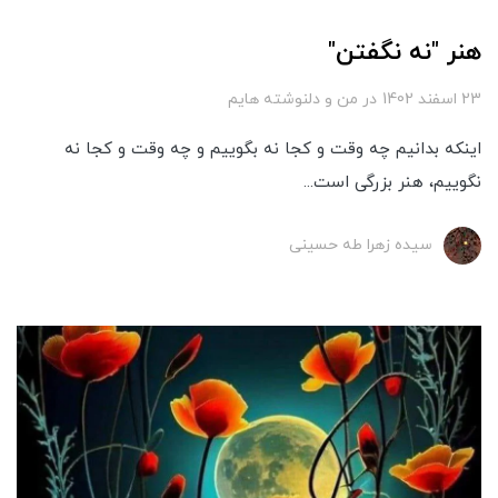
هنر "نه نگفتن"
23 اسفند 1402
در
من و دلنوشته هایم
اینکه بدانیم چه وقت و کجا نه بگوییم و چه وقت و کجا نه
نگوییم، هنر بزرگی است...
سیده زهرا طه حسینی