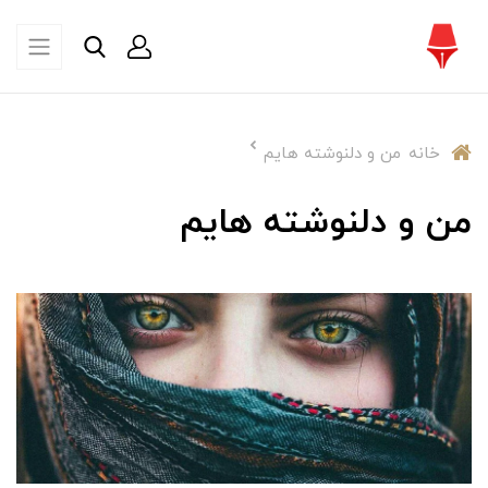
خانه
من و دلنوشته هایم
من و دلنوشته هایم