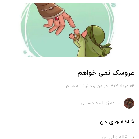
عروسک نمی خواهم
02 مرداد 1402
در
من و دلنوشته هایم
سیده زهرا طه حسینی
شاخه های من
مقاله های من