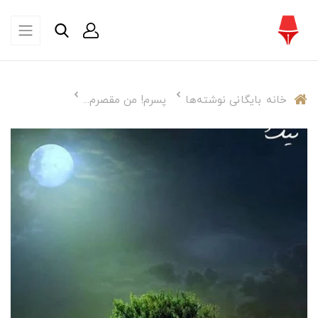
خانه
بایگانی نوشته‌ها
پسرم! من مقصرم...