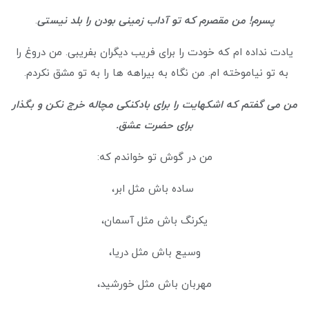
پسرم! من مقصرم که تو آداب زمینی بودن را بلد نیستی
.
یادت نداده ام که خودت را برای فریب دیگران بفریبی. من دروغ را
به تو نیاموخته ام. من نگاه به بیراهه ها را به تو مشق نکردم.
من می گفتم که اشکهایت را برای بادکنکی مچاله خرج نکن و بگذار
برای حضرت عشق.
من در گوش تو خواندم که:
ساده باش مثل ابر،
یکرنگ باش مثل آسمان،
وسیع باش مثل دریا،
مهربان باش مثل خورشید،