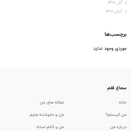
آذر 1401
آبان 1401
برچسب‌ها
موردی وجود ندارد.
سماع قلم
خانه
مقاله های من
من کیستم؟
من و دلنوشته هایم
درباره من
من و کلام استاد