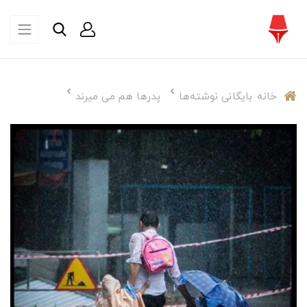
خانه
بایگانی نوشته‌ها
پدرها هم می میرند