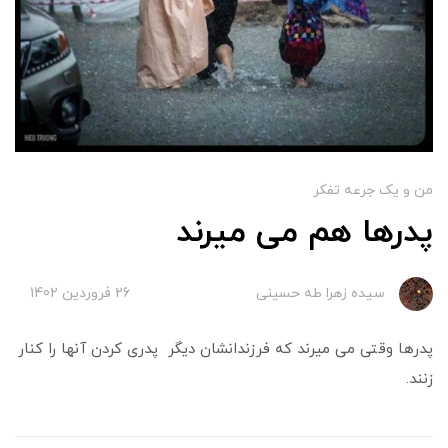
من و یک جرعه تفکر
پدرها هم می میرند
سیده زهرا طه حسینی
26 فروردین 1402
پدرها وقتی می میرند که فرزندانشان دیگر پدری کردن آنها را کنار
زنند.