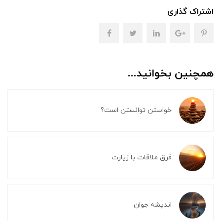
اشتراک گذاری
همچنین بخوانید...
خواستن توانستن است؟
فرق ملاقات با زیارت
اندیشه جوان