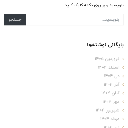
بنویسید و بر روی دکمه کلیک کنید.
جستجو
بایگانی نوشته‌ها
فروردین 1405
اسفند 1404
دی 1404
آذر 1404
آبان 1404
مهر 1404
شهریور 1404
مرداد 1404
تير 1404