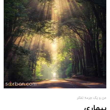
من و یک جرعه تفکر
بیماری