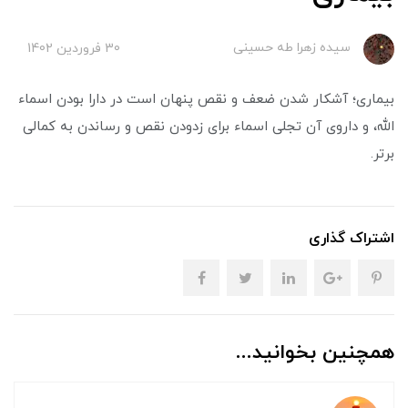
سیده زهرا طه حسینی
30 فروردین 1402
بیماری؛ آشکار شدن ضعف و نقص پنهان است در دارا بودن اسماء
الله، و داروی آن تجلی اسماء برای زدودن نقص و رساندن به کمالی
برتر.
اشتراک گذاری
همچنین بخوانید...