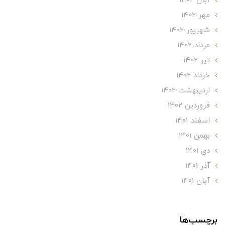
آبان 1402
مهر 1402
شهریور 1402
مرداد 1402
تير 1402
خرداد 1402
ارديبهشت 1402
فروردین 1402
اسفند 1401
بهمن 1401
دی 1401
آذر 1401
آبان 1401
برچسب‌ها