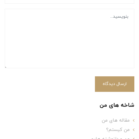
ارسال دیدگاه
شاخه های من
مقاله های من
من کیستم؟