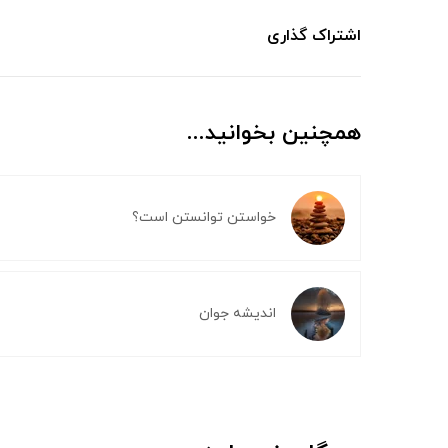
اشتراک گذاری
همچنین بخوانید...
خواستن توانستن است؟
اندیشه جوان