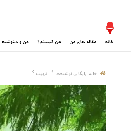
خانه
مقاله های من
من کیستم؟
من و دلنوشته 
خانه
بایگانی نوشته‌ها
تربیت