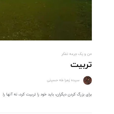
من و یک جرعه تفکر
تربیت
سیده زهرا طه حسینی
برای بزرگ کردن دیگران، باید خود را تربیت کرد، نه آنها را.