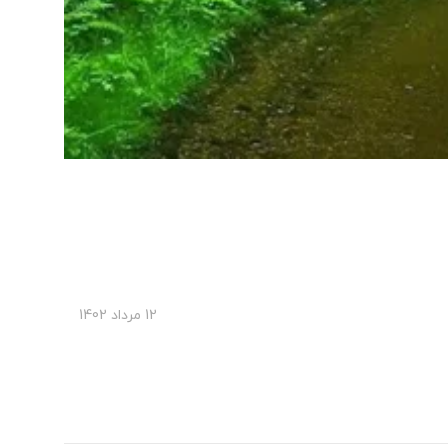
12 مرداد 1402