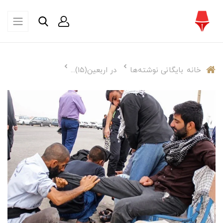
خانه
بایگانی نوشته‌ها
در اربعین(۱۵)...