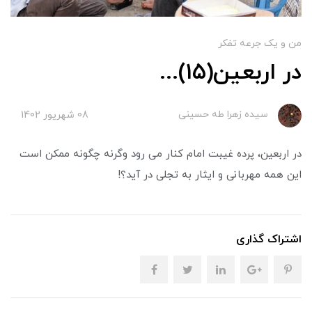
من و یک جرعه تفکر
در اربعین(۱۵)...
سیده زهرا طه حسینی
08 شهریور 1402
در اربعین، پرده غیبت امام کنار می رود وگرنه چگونه ممکن است
این همه مهربانی و ایثار به تجلی در آید؟!
اشتراک گذاری