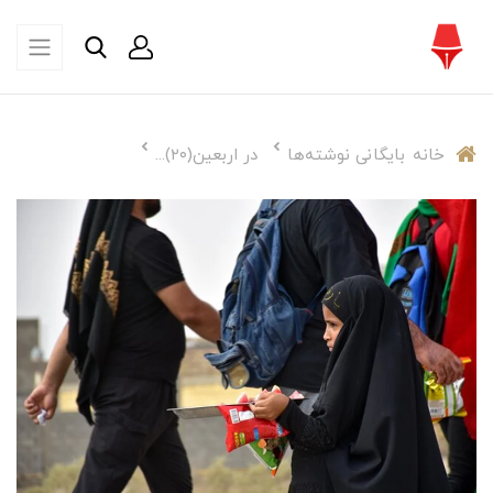
خانه
بایگانی نوشته‌ها
در اربعین(۲۰)...