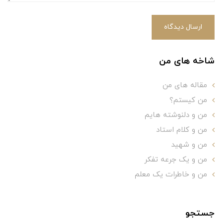
ارسال دیدگاه
شاخه های من
مقاله های من
من کیستم؟
من و دلنوشته هایم
من و کلام استاد
من و شهید
من و یک جرعه تفکر
من و خاطرات یک معلم
جستجو