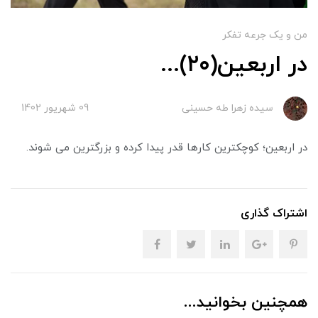
من و یک جرعه تفکر
در اربعین(۲۰)...
سیده زهرا طه حسینی
09 شهریور 1402
در اربعین؛ کوچکترین کارها قدر پیدا کرده و بزرگترین می شوند.
اشتراک گذاری
همچنین بخوانید...