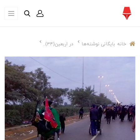
خانه
بایگانی نوشته‌ها
در اربعین(۳۴)..