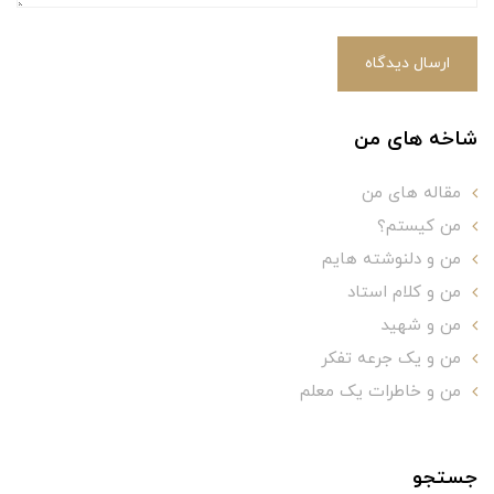
ارسال دیدگاه
شاخه های من
مقاله های من
من کیستم؟
من و دلنوشته هایم
من و کلام استاد
من و شهید
من و یک جرعه تفکر
من و خاطرات یک معلم
جستجو