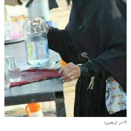
۱۹.در اربعین؛