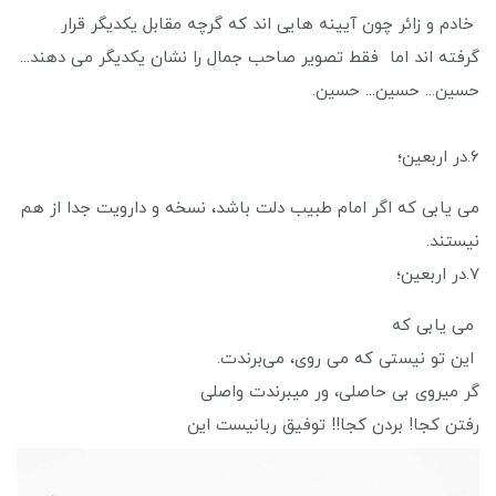
خادم و زائر چون آیینه هایی اند که گرچه مقابل یکدیگر قرار
گرفته اند اما فقط تصویر صاحب جمال را نشان یکدیگر می دهند...
حسین... حسین... حسین.
۶.در اربعین؛
می یابی که اگر امام طبیب دلت باشد، نسخه و دارویت جدا از هم
نیستند.
۷.در اربعین؛
می یابی که
این تو نیستی که می روی، می‌برندت.
گر میروی بی حاصلی، ور میبرندت واصلی
رفتن کجا! بردن کجا!! توفیق ربانیست این