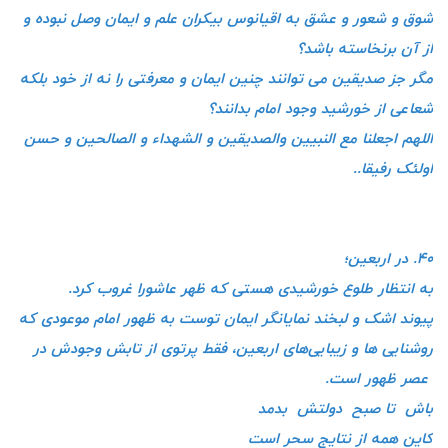
شوق و شعور و عشق به اقیانوس بیکران علم و ایمان وصل نبوده و
از آن برنخاسته باشد؟
مگر جز صدیقین می توانند چنین ایمان و معرفتی را نه از خود بلکه
شعاعی از خورشید وجود امام بدانند؟
اللهم اجعلنا مع النبیین والصدیقین و الشهداء و الصالحین و حسن
اولئک رفیقا..
۴۰. در اربعین؛
به انتظار طلوع خورشیدی هستی که ظهر عاشورا غروب کرد.
پیوند اشک و لبخند نمایانگر ایمان توست به ظهور امام موعودی که
روشنایی ها و زیبایی‌های اربعین، فقط پرتوی از تابش وجودش در
عصر ظهور است.
باش تا صبح دولتش بدمد
کاین همه از نتایج سحر است