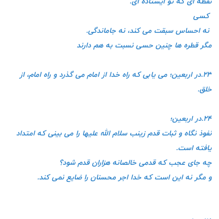
نقطه ای که تو ایستاده ای.
کسی
نه احساس سبقت می کند، نه جاماندگی.
مگر قطره ها چنین حسی نسبت به هم دارند
۲۳.در اربعین؛ می یابی که راه خدا از امام می گذرد و راه امام، از
خلق.
۲۴.در اربعین؛
نفوذ نگاه و ثبات قدم زینب سلام الله علیها را می بینی که امتداد
یافته است.
چه جای عجب که قدمی خالصانه هزاران قدم شود؟
و مگر نه این است که خدا اجر محسنان را ضایع نمی کند.