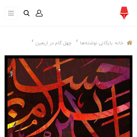
خانه
بایگانی نوشته‌ها
چهل گام در اربعین