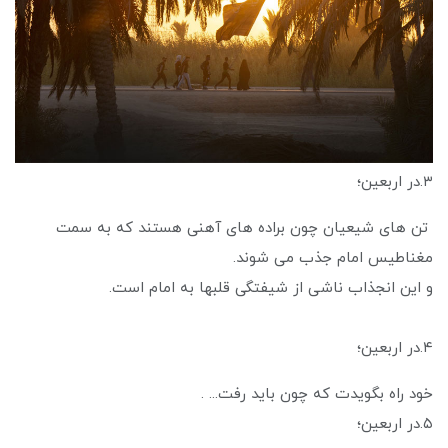
۳.در اربعین؛
تن های شیعیان چون براده های آهنی هستند که به سمت
مغناطیس امام جذب می شوند.
و این انجذاب ناشی از شیفتگی قلبها به امام است.
۴.در اربعین؛
خود راه بگویدت که چون باید رفت... .
۵.در اربعین؛