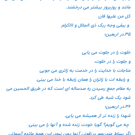
مانند و روزبروز بیشتر می درخشند.
کل من علیها فان
و یبقی وجه ربک ذی الجلال و الاکرام
۳۵.در اربعین؛
خلوت را در جلوت می یابی
و جلوت را در خلوت.
مناجات با خدایت را در خدمت به زائری می جویی
و رابطه ات با زائران را همان رابطه با خدا می بینی.
به مقام جمع رسیدن ره صدساله ای است که در طریق الحسین می
شود یک شبه طی کرد.
۳۶.در اربعین؛
شهدا را زنده تر از همیشه می یابی.
چه می گویم؟ گویا خودت زنده شده و آنها را می بینی.
اگر بساط عندربهم یرزقونی آنها پهن نبود، این همه مائده آسمانی