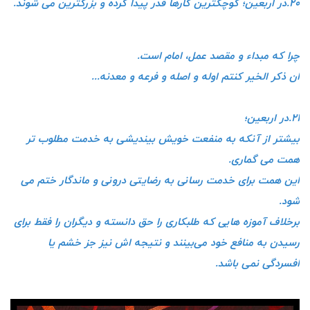
۲۰.در اربعین؛ کوچکترین کارها قدر پیدا کرده و بزرگترین می شوند.
چرا که مبداء و مقصد عمل، امام است.
ان ذکر الخیر کنتم اوله و اصله و فرعه و معدنه...
۲۱.در اربعین؛
بیشتر از آنکه به منفعت خویش بیندیشی به خدمت مطلوب تر
همت می گماری.
این همت برای خدمت رسانی به رضایتی درونی و ماندگار ختم می
شود.
برخلاف آموزه هایی که طلبکاری را حق دانسته و دیگران را فقط برای
رسیدن به منافع خود می‌بینند و نتیجه اش نیز جز خشم یا
افسردگی نمی باشد.