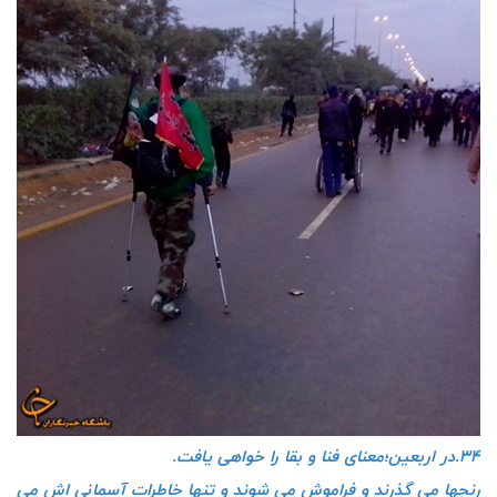
۳۴.در اربعین؛معنای فنا و بقا را خواهی یافت.
رنجها می گذرند و فراموش می شوند و تنها خاطرات آسمانی اش می