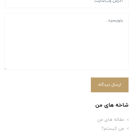
ارسال دیدگاه
شاخه های من
مقاله های من
من کیستم؟