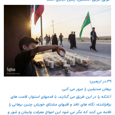
۳۹.در اربعین؛
برهان صدیقین را مرور می کنی.
آنانکه پا در این طریق می گذارند، با قدمهای استوار، قامت های
برافراشته، نگاه های نافذ و قلبهای مشتاق خویش چنین برهانی را
اقامه می کنند که مگر می شود این امواج معرفت وایمان و شور و