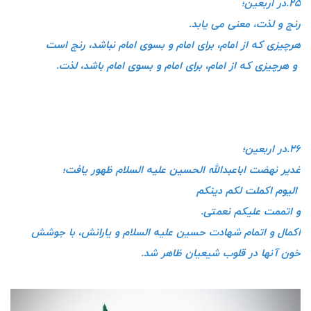
۲۵.در اربعین؛
رنج و لذت، معنی می یابد.
هرچیزی که از امام، برای امام و بسوی امام نباشد، رنج است
و هرچیزی که از امام، برای امام و بسوی امام باشد، لذت.
۲۶.در اربعین؛
غدیر نهضت اباعبدالله الحسین علیه السلام ظهور یافت؛
الیوم اکملت لکم دینکم
و اتممت علیکم نعمتی.
اکمال و اتمام شهادت حسین علیه السلام و یارانش، با جوشش
خون آنها در قلوب شیعیان ظاهر شد.