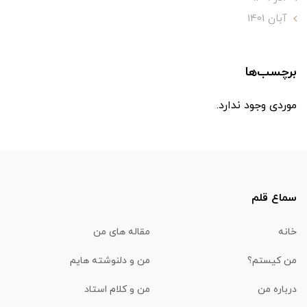
آبان 1401
برچسب‌ها
موردی وجود ندارد.
سماع قلم
خانه
مقاله های من
من کیستم؟
من و دلنوشته هایم
درباره من
من و کلام استاد