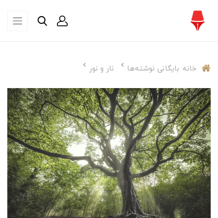
خانه
بایگانی نوشته‌ها
نار و نور