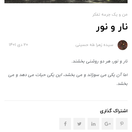
من و یک جرعه تفکر
نار و نور
سیده زهرا طه حسینی
20 دی 1401
نار و نور، هر دو روشنی بخشند.
اما آن یکی می سوزاند و می بخشد، این یکی حیات می دهد و می
بخشد.
اشتراک گذاری