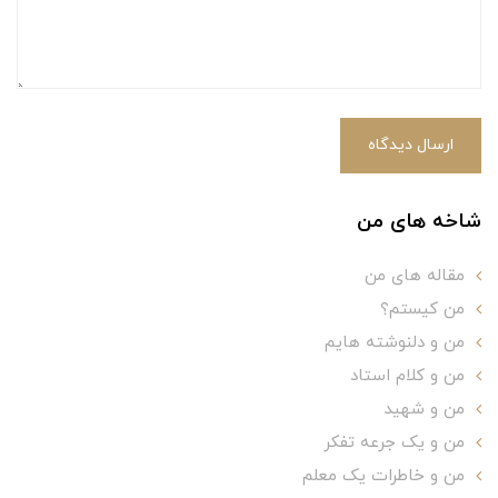
ارسال دیدگاه
شاخه های من
مقاله های من
من کیستم؟
من و دلنوشته هایم
من و کلام استاد
من و شهید
من و یک جرعه تفکر
من و خاطرات یک معلم