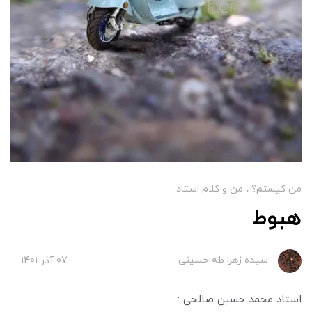
من کیستم؟
من و کلام استاد
هبوط
سیده زهرا طه حسینی
07 آذر 1401
استاد محمد حسین صالحی :