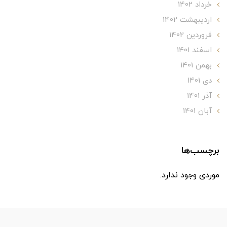
خرداد 1402
ارديبهشت 1402
فروردین 1402
اسفند 1401
بهمن 1401
دی 1401
آذر 1401
آبان 1401
برچسب‌ها
موردی وجود ندارد.