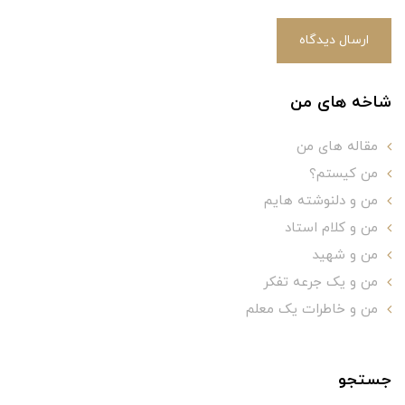
ارسال دیدگاه
شاخه های من
مقاله های من
من کیستم؟
من و دلنوشته هایم
من و کلام استاد
من و شهید
من و یک جرعه تفکر
من و خاطرات یک معلم
جستجو