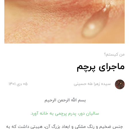
من کیستم؟
ماجرای پرچم
سیده زهرا طه حسینی
05 دی 1401
بسم الله الرحمن الرحیم
سالیان دور، پدرم پرچمی به خانه آورد.
جنس ضخیم و رنگ مشکی و ابعاد بزرگ آن، هیبتی داشت که به