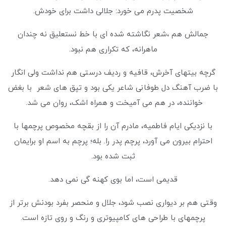
شخصیت پدرم می خورد: جلالی داشت برای خودش.
جمالش هم ،شعر نگاشته شده ای با خط نستعلیق نه چندان
ماهرانه، که تکراری هم نبود.
گرچه بیتهای آخرش، قافیه و ردیف درستی هم نداشت ولی انگار
با ضرب آهنگ دل طوفانی شاعر یکی بود و تپق های شعر با بغض
خواننده، در هم می آمیخت و همراه اشک، روان می شد.
با نزدیکی ایام فاطمیه، مادرم آن را از بقچه مخصوص پرچمها با
احترام بیرون می آورد، پرچم پدر را. بله؛ پرچم به اسم او برایمان
ثبت شده بود.
قدیمی است، اما بوی کهنه گی نمی دهد.
وقتی هم بر دیواری نصب شود، جلال و منحصر بفرد بودنش برتر از
پرچمهای با طراحی های کامپیوتری و رنگ و روی تازه است.