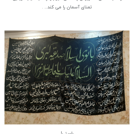
تمنای آسمان را می کند... .
راستی!