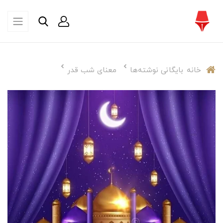
خانه
بایگانی نوشته‌ها
معنای شب قدر