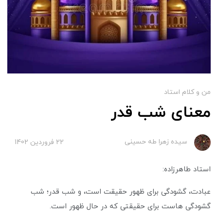
من و کلام استاد
معنای شب قدر
سیده زهرا طه حسینی
22 فروردین 1402
استاد طاهرزاده:
عبادت، گشودگی برای ظهور حقیقت است، و شب قدر؛ شب
گشودگی هاست برای حقیقتی که در حال ظهور است.