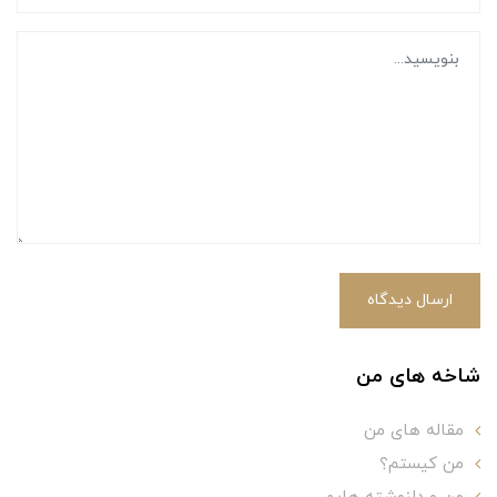
ارسال دیدگاه
شاخه های من
مقاله های من
من کیستم؟