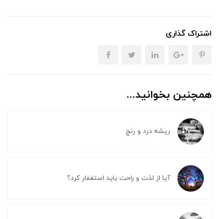
اشتراک گذاری
همچنین بخوانید...
ریشه درد و رنج
آیا از لذت و راحت باید استغفار کرد؟