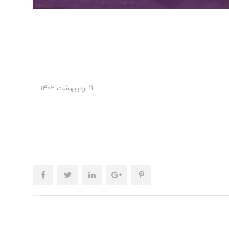
11 ارديبهشت 1402