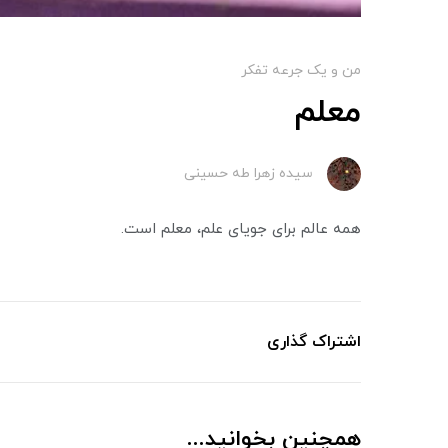
من و یک جرعه تفکر
معلم
سیده زهرا طه حسینی
همه عالم برای جویای علم، معلم است.
اشتراک گذاری
همچنین بخوانید...