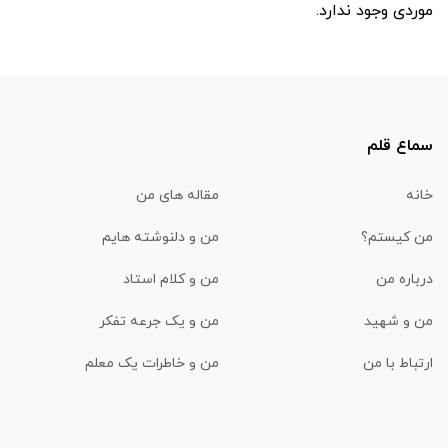
موردی وجود ندارد.
سماع قلم
خانه
مقاله های من
من کیستم؟
من و دلنوشته هایم
درباره من
من و کلام استاد
من و شهید
من و یک جرعه تفکر
ارتباط با من
من و خاطرات یک معلم