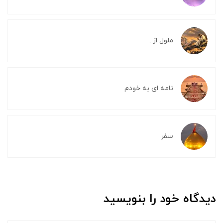
ملول از...
نامه ای به خودم
سفر
دیدگاه خود را بنویسید