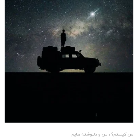
من کیستم؟
من و دلنوشته هایم