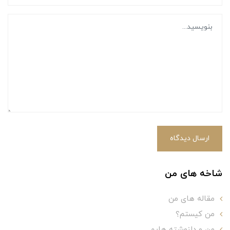
ارسال دیدگاه
شاخه های من
مقاله های من
من کیستم؟
من و دلنوشته هایم