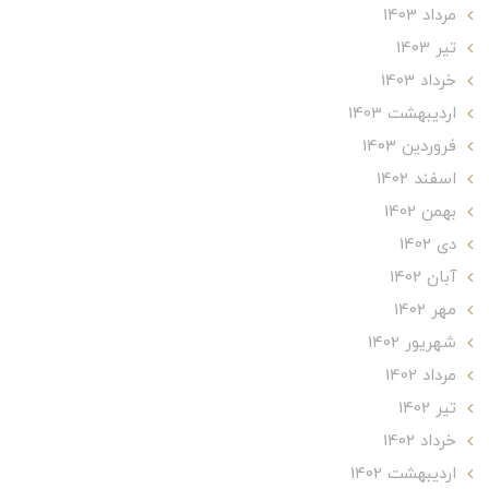
مرداد 1403
تير 1403
خرداد 1403
ارديبهشت 1403
فروردین 1403
اسفند 1402
بهمن 1402
دی 1402
آبان 1402
مهر 1402
شهریور 1402
مرداد 1402
تير 1402
خرداد 1402
ارديبهشت 1402