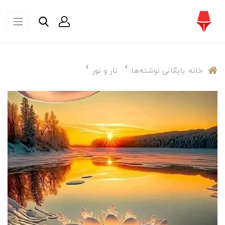
خانه
بایگانی نوشته‌ها
نار و نور