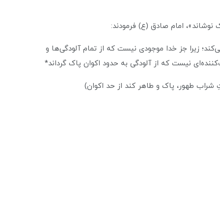
 نوشاند»، امام صادق (ع) فرمودند:
كند؛ زيرا جز خدا موجودی نيست كه از تمام آلودگى‌ها و
کننده‌ای نیست که از آلودگی به حدود اکوان پاک گرداند*
شراب طهور، پاک و طاهر کند از حد اکوان)