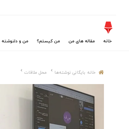
خانه
مقاله های من
من کیستم؟
من و دلنوشته 
خانه
بایگانی نوشته‌ها
محل ملاقات