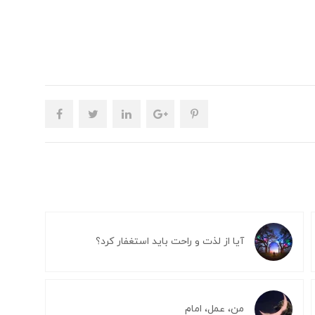
آیا از لذت و راحت باید استغفار کرد؟
من، عمل، امام