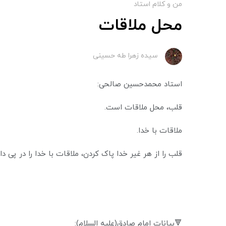
من و کلام استاد
محل ملاقات
سیده زهرا طه حسینی
استاد محمدحسین صالحی:
قلب، محل ملاقات است.
ملاقات با خدا.
قلب را از هر غیر خدا پاک کردن، ملاقات با خدا را در پی دار
🔻بیانات امام صادق(علیه السلام):