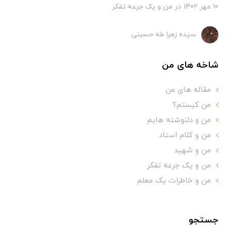
10 مهر 1402
در
من و یک جرعه تفکر
سیده زهرا طه حسینی
شاخه های من
مقاله های من
من کیستم؟
من و دلنوشته هایم
من و کلام استاد
من و شهید
من و یک جرعه تفکر
من و خاطرات یک معلم
جستجو