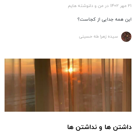
21 مهر 1402
در
من و دلنوشته هایم
این همه جدایی از کجاست؟
سیده زهرا طه حسینی
داشتن ها و نداشتن ها