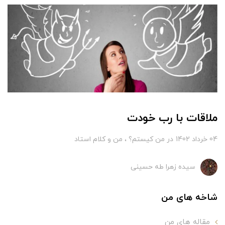
ملاقات با رب خودت
04 خرداد 1402
در
من کیستم؟
من و کلام استاد
سیده زهرا طه حسینی
شاخه های من
مقاله های من