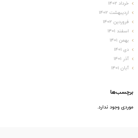
خرداد 1402
ارديبهشت 1402
فروردین 1402
اسفند 1401
بهمن 1401
دی 1401
آذر 1401
آبان 1401
برچسب‌ها
موردی وجود ندارد.