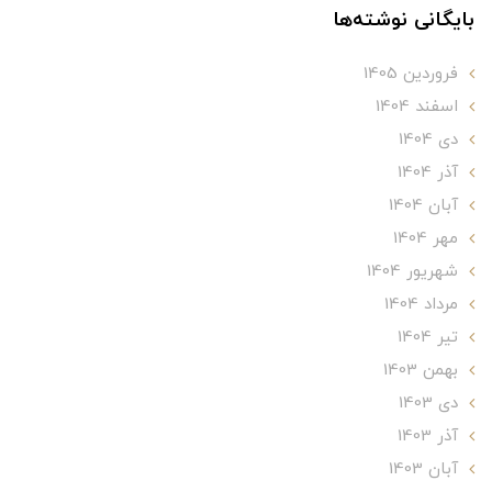
بایگانی نوشته‌ها
فروردین 1405
اسفند 1404
دی 1404
آذر 1404
آبان 1404
مهر 1404
شهریور 1404
مرداد 1404
تير 1404
بهمن 1403
دی 1403
آذر 1403
آبان 1403