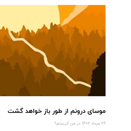
موسای درونم از طور باز خواهد گشت
29 مرداد 1402
در
من کیستم؟