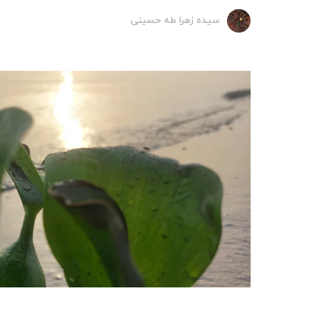
سیده زهرا طه حسینی