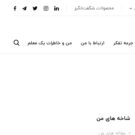
محصولات شگفت‌انگیز
جرعه تفکر
ارتباط با من
من و خاطرات یک معلم
شاخه های من
مقاله های من