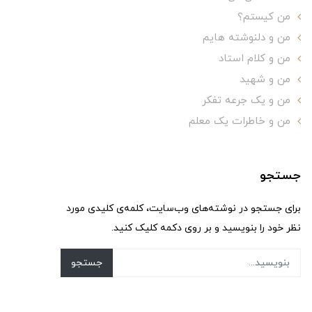
من کیستم؟
من و دلنوشته هایم
من و کلام استاد
من و شهید
من و یک جرعه تفکر
من و خاطرات یک معلم
جستجو
برای جستجو در نوشته‌های وب‌سایت، کلمه‌ی کلیدی مورد
نظر خود را بنویسید و بر روی دکمه کلیک کنید.
جستجو