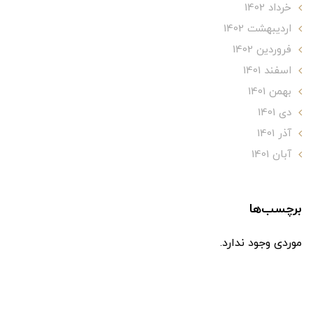
خرداد 1402
ارديبهشت 1402
فروردین 1402
اسفند 1401
بهمن 1401
دی 1401
آذر 1401
آبان 1401
برچسب‌ها
موردی وجود ندارد.