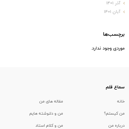
آذر 1401
آبان 1401
برچسب‌ها
موردی وجود ندارد.
سماع قلم
خانه
مقاله های من
من کیستم؟
من و دلنوشته هایم
درباره من
من و کلام استاد